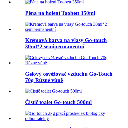
Pěna na holení Toobett 350ml
Krémová barva na vlasy Go-touch
30ml*2 semipermanentní
Gelový osvěžovač vzduchu Go-Touch
70g Různé vůně
Čistič toalet Go-touch 500ml