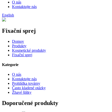
O nás
Kontaktujte nás
English
Fixační sprej
Domov
Produkty
Kosmetické produkty
Fixační sprej
Kategorie
O nás
Kontaktujte nás
Prohlídka továrny
Často kladené otázky
Žhavé štítky
Doporučené produkty