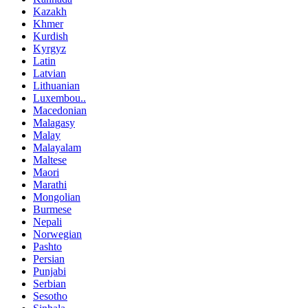
Kazakh
Khmer
Kurdish
Kyrgyz
Latin
Latvian
Lithuanian
Luxembou..
Macedonian
Malagasy
Malay
Malayalam
Maltese
Maori
Marathi
Mongolian
Burmese
Nepali
Norwegian
Pashto
Persian
Punjabi
Serbian
Sesotho