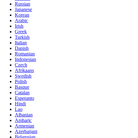
Russian
Japanese
Korean
Arabic
Irish
Greek
Turkish
Italian
Danish
Romanian
Indonesian
Czech
Afrikaans
Swedish
Polish
Basque
Catalan
Esperanto
Hindi
Lao
Albanian
Amharic
Armenian
Azerbaijani
Belarusian