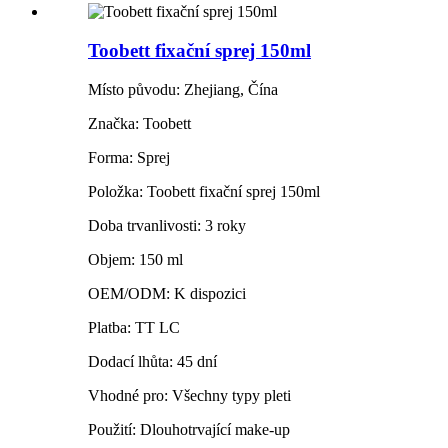
Toobett fixační sprej 150ml
Místo původu: Zhejiang, Čína
Značka: Toobett
Forma: Sprej
Položka: Toobett fixační sprej 150ml
Doba trvanlivosti: 3 roky
Objem: 150 ml
OEM/ODM: K dispozici
Platba: TT LC
Dodací lhůta: 45 dní
Vhodné pro: Všechny typy pleti
Použití: Dlouhotrvající make-up