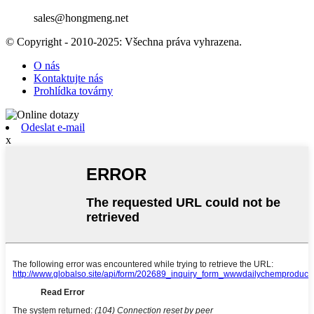
sales@hongmeng.net
© Copyright - 2010-2025: Všechna práva vyhrazena.
O nás
Kontaktujte nás
Prohlídka továrny
Odeslat e-mail
x