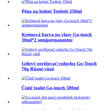
Pěna na holení Toobett 350ml
Krémová barva na vlasy Go-touch
30ml*2 semipermanentní
Gelový osvěžovač vzduchu Go-Touch
70g Různé vůně
Čistič toalet Go-touch 500ml