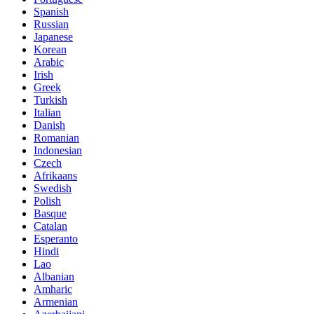
Spanish
Russian
Japanese
Korean
Arabic
Irish
Greek
Turkish
Italian
Danish
Romanian
Indonesian
Czech
Afrikaans
Swedish
Polish
Basque
Catalan
Esperanto
Hindi
Lao
Albanian
Amharic
Armenian