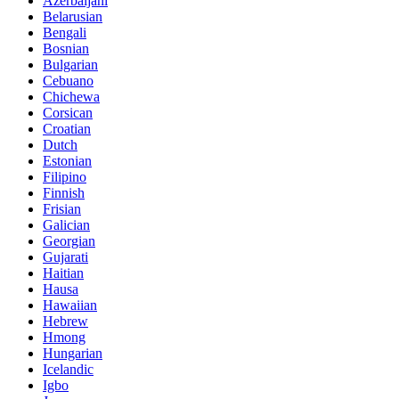
Azerbaijani
Belarusian
Bengali
Bosnian
Bulgarian
Cebuano
Chichewa
Corsican
Croatian
Dutch
Estonian
Filipino
Finnish
Frisian
Galician
Georgian
Gujarati
Haitian
Hausa
Hawaiian
Hebrew
Hmong
Hungarian
Icelandic
Igbo