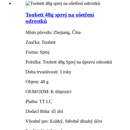
Toobett 48g sprej na ošetření
odrostků
Místo původu: Zhejiang, Čína
Značka: Toobett
Forma: Sprej
Položka: Toobett 48g Sprej na úpravu odrostků
Doba trvanlivosti: 3 roky
Objem: 48 g
OEM/ODM: K dispozici
Platba: TT LC
Dodací lhůta: 45 dní
Vhodné pro: Krátký, Středně dlouhý účes