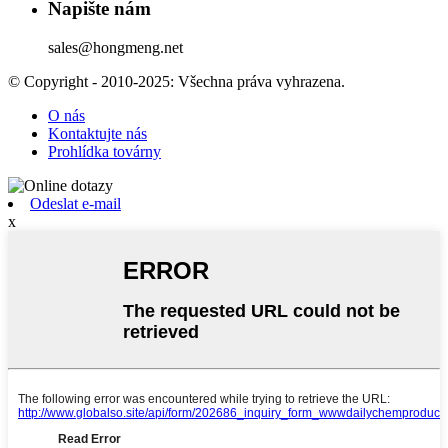
Napište nám
sales@hongmeng.net
© Copyright - 2010-2025: Všechna práva vyhrazena.
O nás
Kontaktujte nás
Prohlídka továrny
Odeslat e-mail
x