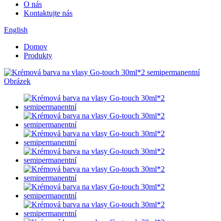
O nás
Kontaktujte nás
English
Domov
Produkty