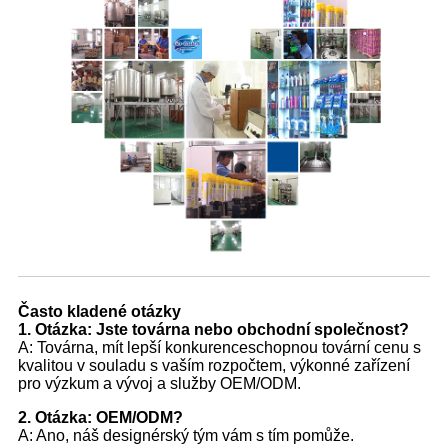
Často kladené otázky
1. Otázka: Jste továrna nebo obchodní společnost?
A: Továrna, mít lepší konkurenceschopnou tovární cenu s
kvalitou v souladu s vaším rozpočtem, výkonné zařízení
pro výzkum a vývoj a služby OEM/ODM.
2. Otázka: OEM/ODM?
A: Ano, náš designérský tým vám s tím pomůže.