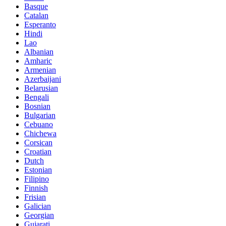
Basque
Catalan
Esperanto
Hindi
Lao
Albanian
Amharic
Armenian
Azerbaijani
Belarusian
Bengali
Bosnian
Bulgarian
Cebuano
Chichewa
Corsican
Croatian
Dutch
Estonian
Filipino
Finnish
Frisian
Galician
Georgian
Gujarati