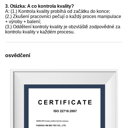
3. Otázka: A co kontrola kvality?
A: (1.) Kontrola kvality probíhá od začátku do konce;
(2.) Zkušení pracovníci pečují o každý proces manipulace
+ výroby + balení;
(3.) Oddělení kontroly kvality je obzvláště zodpovědné za
kontrolu kvality v každém procesu.
osvědčení