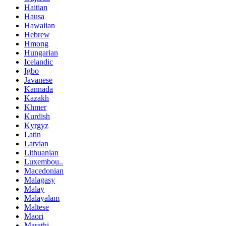
Haitian
Hausa
Hawaiian
Hebrew
Hmong
Hungarian
Icelandic
Igbo
Javanese
Kannada
Kazakh
Khmer
Kurdish
Kyrgyz
Latin
Latvian
Lithuanian
Luxembou..
Macedonian
Malagasy
Malay
Malayalam
Maltese
Maori
Marathi