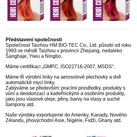
Představení společnosti
Společnost Taizhou HM BIO-TEC Co., Ltd. působí od roku
1993 ve městě Taizhou v provincii Zhejiang, nedaleko
Šanghaje, Yiwu a Ningbo.
Máme certifikaci „GMPC, ISO22716-2007, MSDS“.
Máme tři výrobní linky na aerosolové plechovky a dvě
automatické mycí linky.
Zabýváme se především: pracími prostředky, produkty s
vůní a deodorizací a kadeřnickými a osobními produkty,
jako jsou vlasové oleje, pěny, barvy na vlasy a suché
šampony atd.
Naše výrobky exportujeme do Ameriky, Kanady, Nového
Zélandu, jihovýchodní Asie, Nigérie, Fidži, Ghany atd.