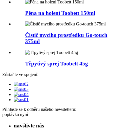
Pěna na holení Toobett 150ml
Čistič mycího prostředku Go-touch
375ml
Třpytivý sprej Toobett 45g
Zůstaňte ve spojení!
Přihlaste se k odběru našeho newsletteru:
poptávka nyní
navštivte nás