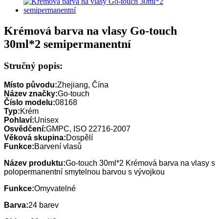
Krémová barva na vlasy Go-touch
30ml*2 semipermanentní
Stručný popis:
Místo původu:
Zhejiang, Čína
Název značky:
Go-touch
Číslo modelu:
08168
Typ:
Krém
Pohlaví:
Unisex
Osvědčení:
GMPC, ISO 22716-2007
Věková skupina:
Dospělí
Funkce:
Barvení vlasů
Název produktu:
Go-touch 30ml*2 Krémová barva na vlasy s
polopermanentní smytelnou barvou s vývojkou
Funkce:
Omyvatelné
Barva:
24 barev