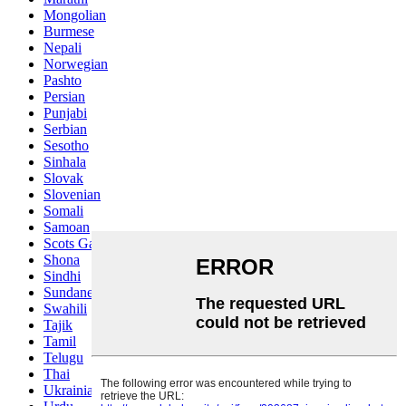
Mongolian
Burmese
Nepali
Norwegian
Pashto
Persian
Punjabi
Serbian
Sesotho
Sinhala
Slovak
Slovenian
Somali
Samoan
Scots Gaelic
Shona
Sindhi
Sundanese
Swahili
Tajik
Tamil
Telugu
Thai
Ukrainian