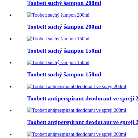
Toobett suchý šampon 200ml
Toobett suchý šampon 200ml
Toobett suchý šampon 150ml
Toobett suchý šampon 150ml
Toobett antiperspirant deodorant ve spreji
Toobett antiperspirant deodorant ve spreji