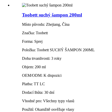
Toobett suchý šampon 200ml
Místo původu: Zhejiang, Čína
Značka: Toobett
Forma: Sprej
Položka: Toobett SUCHÝ ŠAMPON 200ML
Doba trvanlivosti: 3 roky
Objem: 200 ml
OEM/ODM: K dispozici
Platba: TT LC
Dodací lhůta: 30 dní
Vhodné pro: Všechny typy vlasů
Použití: Okamžitě osvěžuje vlasy