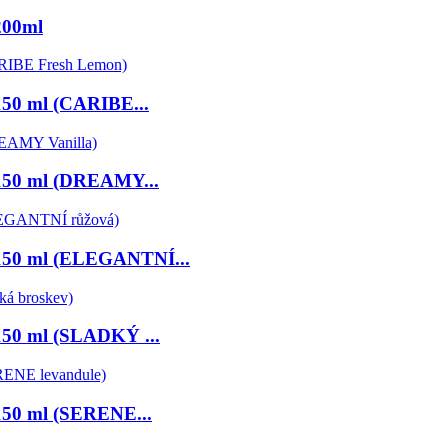
 200ml
 150 ml (CARIBE...
i 150 ml (DREAMY...
i 150 ml (ELEGANTNÍ...
 150 ml (SLADKÝ ...
 150 ml (SERENE...