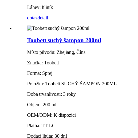
Láhev: hliník
dotaz
detail
Toobett suchý šampon 200ml
Místo původu: Zhejiang, Čína
Značka: Toobett
Forma: Sprej
Položka: Toobett SUCHÝ ŠAMPON 200ML
Doba trvanlivosti: 3 roky
Objem: 200 ml
OEM/ODM: K dispozici
Platba: TT LC
Dodací lhůta: 30 dní