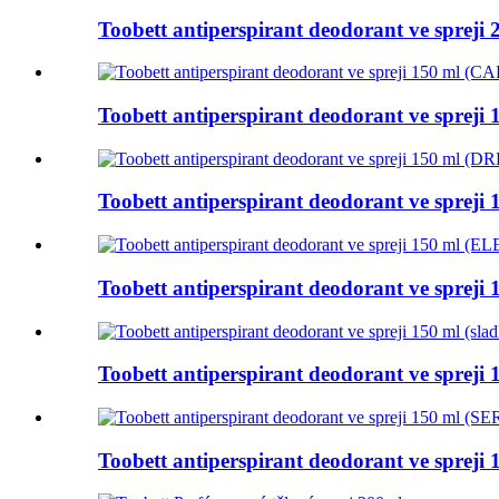
Toobett antiperspirant deodorant ve spreji
Toobett antiperspirant deodorant ve spreji
Toobett antiperspirant deodorant ve sprej
Toobett antiperspirant deodorant ve sprej
Toobett antiperspirant deodorant ve spreji
Toobett antiperspirant deodorant ve spreji