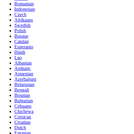
Romanian
Indonesian
Czech
Afrikaans
Swedish
Polish
Basque
Catalan
Esperanto
Hindi
Lao
Albanian
Amharic
Armenian
Azerbaijani
Belarusian
Bengali
Bosnian
Bulgarian
Cebuano
Chichewa
Corsican
Croatian
Dutch
Estonian