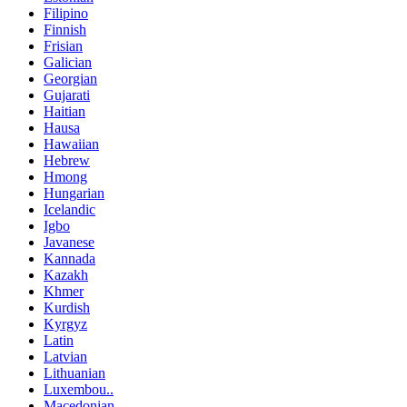
Filipino
Finnish
Frisian
Galician
Georgian
Gujarati
Haitian
Hausa
Hawaiian
Hebrew
Hmong
Hungarian
Icelandic
Igbo
Javanese
Kannada
Kazakh
Khmer
Kurdish
Kyrgyz
Latin
Latvian
Lithuanian
Luxembou..
Macedonian