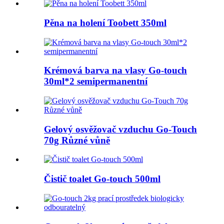
Pěna na holení Toobett 350ml
Krémová barva na vlasy Go-touch
30ml*2 semipermanentní
Gelový osvěžovač vzduchu Go-Touch
70g Různé vůně
Čistič toalet Go-touch 500ml