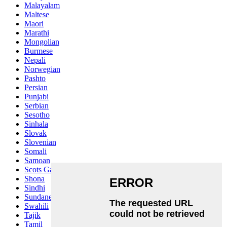
Malayalam
Maltese
Maori
Marathi
Mongolian
Burmese
Nepali
Norwegian
Pashto
Persian
Punjabi
Serbian
Sesotho
Sinhala
Slovak
Slovenian
Somali
Samoan
Scots Gaelic
Shona
Sindhi
Sundanese
Swahili
Tajik
Tamil