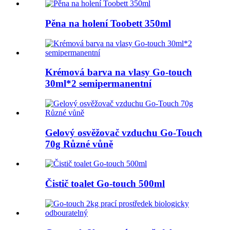
Pěna na holení Toobett 350ml
Krémová barva na vlasy Go-touch
30ml*2 semipermanentní
Gelový osvěžovač vzduchu Go-Touch
70g Různé vůně
Čistič toalet Go-touch 500ml