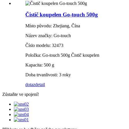
Čistič koupelen Go-touch 500g
Místo původu: Zhejiang, Čína
Název značky: Go-touch
Číslo modelu: 32473
Položka: Go-touch 500g Čistič koupelen
Kapacita: 500 g
Doba trvanlivosti: 3 roky
dotaz
detail
Zůstaňte ve spojení!