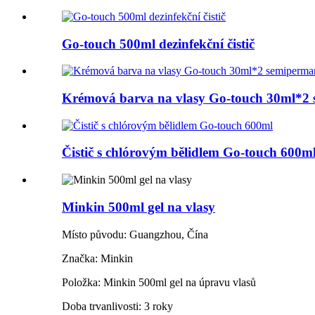
Go-touch 500ml dezinfekční čistič
Krémová barva na vlasy Go-touch 30ml*2 
Čistič s chlórovým bělidlem Go-touch 600m
Minkin 500ml gel na vlasy
Místo původu: Guangzhou, Čína
Značka: Minkin
Položka: Minkin 500ml gel na úpravu vlasů
Doba trvanlivosti: 3 roky