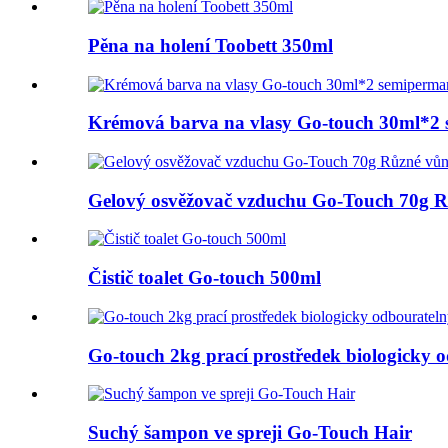
Pěna na holení Toobett 350ml
Krémová barva na vlasy Go-touch 30ml*2 
Gelový osvěžovač vzduchu Go-Touch 70g R
Čistič toalet Go-touch 500ml
Go-touch 2kg prací prostředek biologicky 
Suchý šampon ve spreji Go-Touch Hair