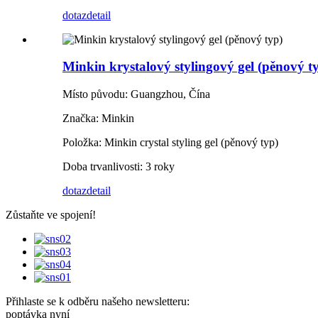
dotaz
detail
Minkin krystalový stylingový gel (pěnový t
Místo původu: Guangzhou, Čína
Značka: Minkin
Položka: Minkin crystal styling gel (pěnový typ)
Doba trvanlivosti: 3 roky
dotaz
detail
Zůstaňte ve spojení!
Přihlaste se k odběru našeho newsletteru:
poptávka nyní