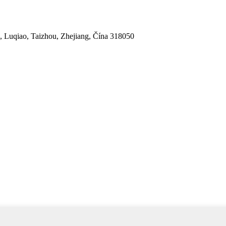
 Luqiao, Taizhou, Zhejiang, Čína 318050