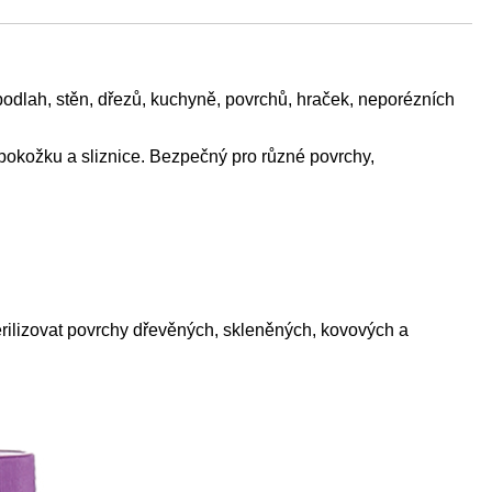
, podlah, stěn, dřezů, kuchyně, povrchů, hraček, neporézních
pokožku a sliznice. Bezpečný pro různé povrchy,
sterilizovat povrchy dřevěných, skleněných, kovových a