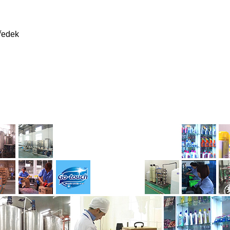
tředek