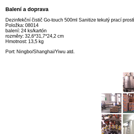
Balení a doprava
Dezinfekční čistič Go-touch 500ml Sanitize tekutý prací pros
Položka: 08014
balení: 24 ks/kartón
rozměry: 32,6*31,7*24,2 cm
Hmotnost: 13,5 kg
Port: Ningbo/Shanghai/Yiwu atd.