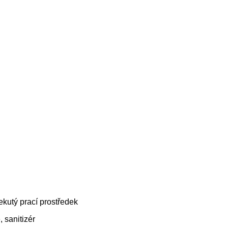
ekutý prací prostředek
, sanitizér