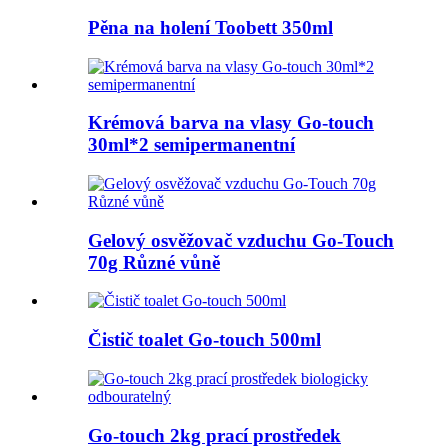
Pěna na holení Toobett 350ml
Krémová barva na vlasy Go-touch
30ml*2 semipermanentní
Gelový osvěžovač vzduchu Go-Touch
70g Různé vůně
Čistič toalet Go-touch 500ml
Go-touch 2kg prací prostředek