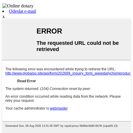
Odeslat e-mail
x