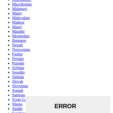
Macedonian
Malagasy
Malay
Malayalam
Maltese
Maori
Marathi
Mongolian
Burmese
Nepali
Norwegian
Pashto
Persian
Punjabi
Serbian
Sesotho
Sinhala
Slovak
Slovenian
Somali
Samoan
Scots Gaelic
Shona
Sindhi