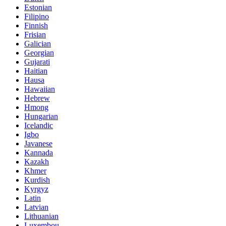
Estonian
Filipino
Finnish
Frisian
Galician
Georgian
Gujarati
Haitian
Hausa
Hawaiian
Hebrew
Hmong
Hungarian
Icelandic
Igbo
Javanese
Kannada
Kazakh
Khmer
Kurdish
Kyrgyz
Latin
Latvian
Lithuanian
Luxembou..