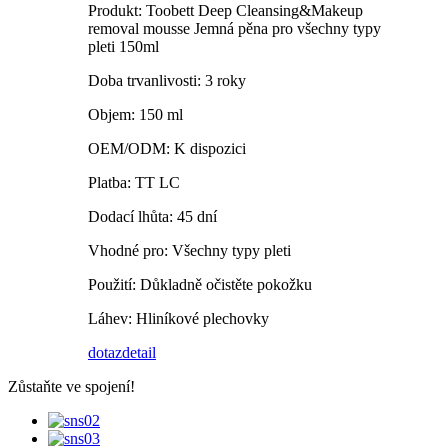
Produkt: Toobett Deep Cleansing&Makeup
removal mousse Jemná pěna pro všechny typy
pleti 150ml
Doba trvanlivosti: 3 roky
Objem: 150 ml
OEM/ODM: K dispozici
Platba: TT LC
Dodací lhůta: 45 dní
Vhodné pro: Všechny typy pleti
Použití: Důkladně očistěte pokožku
Láhev: Hliníkové plechovky
dotaz
detail
Zůstaňte ve spojení!