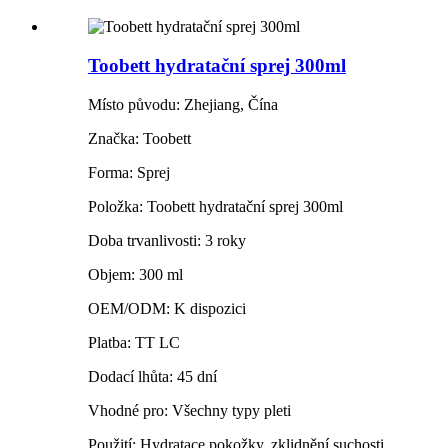
Toobett hydratační sprej 300ml
Místo původu: Zhejiang, Čína
Značka: Toobett
Forma: Sprej
Položka: Toobett hydratační sprej 300ml
Doba trvanlivosti: 3 roky
Objem: 300 ml
OEM/ODM: K dispozici
Platba: TT LC
Dodací lhůta: 45 dní
Vhodné pro: Všechny typy pleti
Použití: Hydratace pokožky, zklidnění suchosti