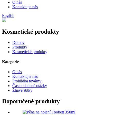
O nás
Kontaktujte nás
English
Kosmetické produkty
Domov
Produkty
Kosmetické produkty
Kategorie
O nás
Kontaktujte nás
Prohlídka továrny
Často kladené otázky
Žhavé štítky
Doporučené produkty