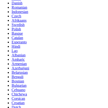
Danish
Romanian
Indonesian
Czech
Afrikaans
Swedish
Polish
Basque
Catalan
Esperanto
Hindi
Lao
Albanian
Amharic
Armenian
Azerbaijani
Belarusian
Bengali
Bosnian
Bulgarian
Cebuano
Chichewa
Corsican
Croatian
Dutch