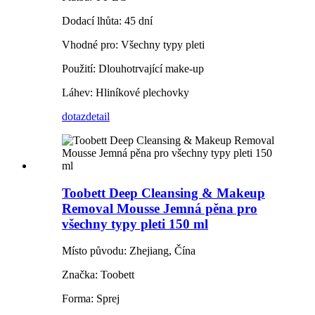
Dodací lhůta: 45 dní
Vhodné pro: Všechny typy pleti
Použití: Dlouhotrvající make-up
Láhev: Hliníkové plechovky
dotaz
detail
Toobett Deep Cleansing & Makeup
Removal Mousse Jemná pěna pro
všechny typy pleti 150 ml
Místo původu: Zhejiang, Čína
Značka: Toobett
Forma: Sprej