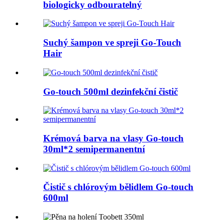
biologicky odbouratelný
Suchý šampon ve spreji Go-Touch
Hair
Go-touch 500ml dezinfekční čistič
Krémová barva na vlasy Go-touch
30ml*2 semipermanentní
Čistič s chlórovým bělidlem Go-touch
600ml