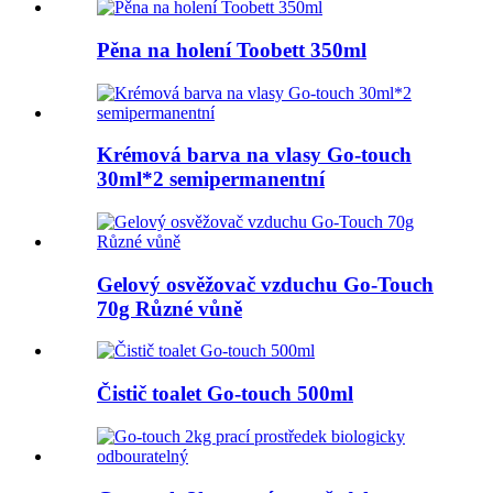
Pěna na holení Toobett 350ml
Krémová barva na vlasy Go-touch
30ml*2 semipermanentní
Gelový osvěžovač vzduchu Go-Touch
70g Různé vůně
Čistič toalet Go-touch 500ml