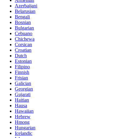
Armenian
Azerbaijani
Belarusian
Bengali
Bosnian
Bulgarian
Cebuano
Chichewa
Corsican
Croatian
Dutch
Estonian
Filipino
Finnish
Frisian
Galician
Georgian
Gujarati
Haitian
Hausa
Hawaiian
Hebrew
Hmong
Hungarian
Icelandic