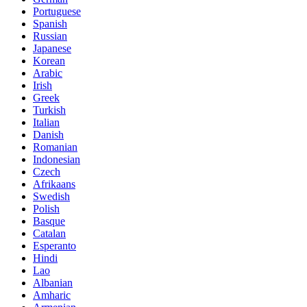
Portuguese
Spanish
Russian
Japanese
Korean
Arabic
Irish
Greek
Turkish
Italian
Danish
Romanian
Indonesian
Czech
Afrikaans
Swedish
Polish
Basque
Catalan
Esperanto
Hindi
Lao
Albanian
Amharic