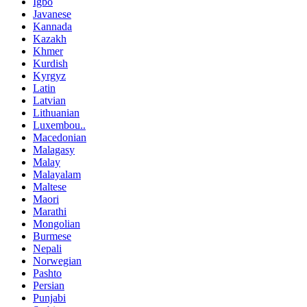
Igbo
Javanese
Kannada
Kazakh
Khmer
Kurdish
Kyrgyz
Latin
Latvian
Lithuanian
Luxembou..
Macedonian
Malagasy
Malay
Malayalam
Maltese
Maori
Marathi
Mongolian
Burmese
Nepali
Norwegian
Pashto
Persian
Punjabi