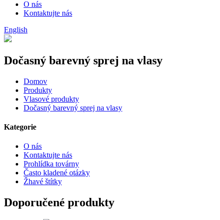
O nás
Kontaktujte nás
English
Dočasný barevný sprej na vlasy
Domov
Produkty
Vlasové produkty
Dočasný barevný sprej na vlasy
Kategorie
O nás
Kontaktujte nás
Prohlídka továrny
Často kladené otázky
Žhavé štítky
Doporučené produkty