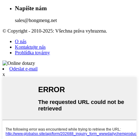
Napište nám
sales@hongmeng.net
© Copyright - 2010-2025: Všechna práva vyhrazena.
O nás
Kontaktujte nás
Prohlídka továrny
Odeslat e-mail
x