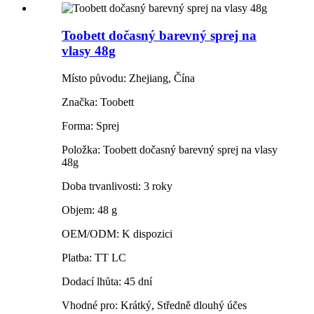
Toobett dočasný barevný sprej na
vlasy 48g
Místo původu: Zhejiang, Čína
Značka: Toobett
Forma: Sprej
Položka: Toobett dočasný barevný sprej na vlasy
48g
Doba trvanlivosti: 3 roky
Objem: 48 g
OEM/ODM: K dispozici
Platba: TT LC
Dodací lhůta: 45 dní
Vhodné pro: Krátký, Středně dlouhý účes