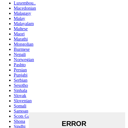
Luxembou..
Macedonian
Malagasy
Malay
Malayalam
Maltese
Maori
Marathi
Mongolian
Burmese
Nepali
Norwegian
Pashto
Persian
Punjabi
Serbian
Sesotho
Sinhala
Slovak
Slovenian
Somali
Samoan
Scots Gaelic
Shona
Sindhi