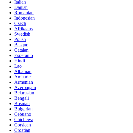
Italian
Danish
Romanian
Indonesian
Czech
Afrikaans
Swedish
Polish
Basque
Catalan
Esperanto
Hindi
Lao
Albanian
Amharic
Armenian
Azerbaijani
Belarusian
Bengali
Bosnian
Bulgarian
Cebuano
Chichewa
Corsican
Croatian