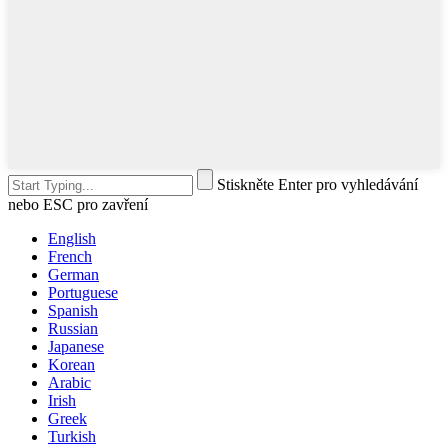
Stiskněte Enter pro vyhledávání
nebo ESC pro zavření
English
French
German
Portuguese
Spanish
Russian
Japanese
Korean
Arabic
Irish
Greek
Turkish