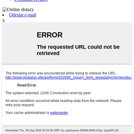
Odeslat e-mail
x