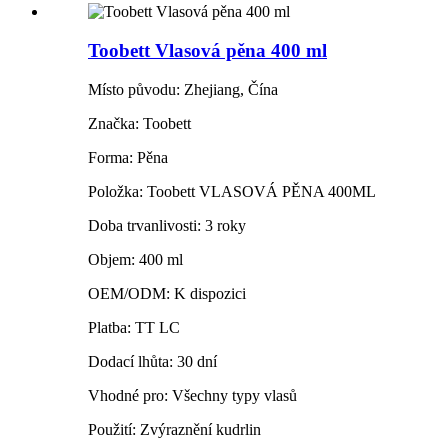
Toobett Vlasová pěna 400 ml
Místo původu: Zhejiang, Čína
Značka: Toobett
Forma: Pěna
Položka: Toobett VLASOVÁ PĚNA 400ML
Doba trvanlivosti: 3 roky
Objem: 400 ml
OEM/ODM: K dispozici
Platba: TT LC
Dodací lhůta: 30 dní
Vhodné pro: Všechny typy vlasů
Použití: Zvýraznění kudrlin