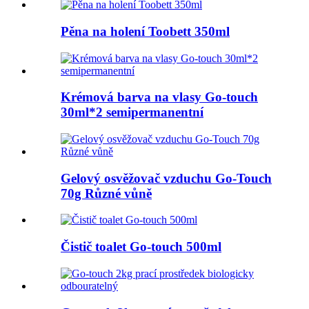
Pěna na holení Toobett 350ml
Krémová barva na vlasy Go-touch
30ml*2 semipermanentní
Gelový osvěžovač vzduchu Go-Touch
70g Různé vůně
Čistič toalet Go-touch 500ml