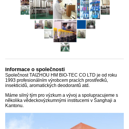
Informace o společnosti
Společnost TAIZHOU HM BIO-TEC CO LTD je od roku
1993 profesionálním výrobcem pracích prostředků,
insekticidů, aromatických deodorantů atd.
Máme silný tým pro výzkum a vývoj a spolupracujeme s
několika vědeckovýzkumnými institucemi v Šanghaji a
Kantonu.