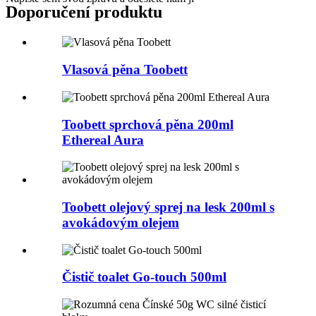
Doporučení produktu
Vlasová pěna Toobett
Toobett sprchová pěna 200ml
Ethereal Aura
Toobett olejový sprej na lesk 200ml s
avokádovým olejem
Čistič toalet Go-touch 500ml