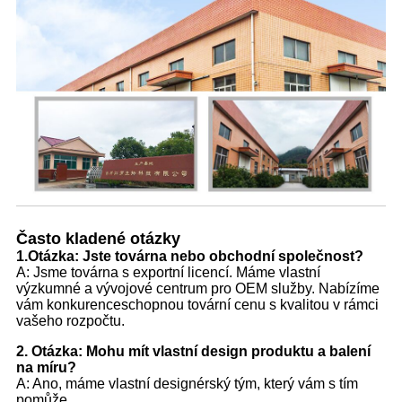
Často kladené otázky
1.
Otázka: Jste továrna nebo obchodní společnost?
A: Jsme továrna s exportní licencí. Máme vlastní
výzkumné a vývojové centrum pro OEM služby. Nabízíme
vám konkurenceschopnou tovární cenu s kvalitou v rámci
vašeho rozpočtu.
2. Otázka: Mohu mít vlastní design produktu a balení
na míru?
A: Ano, máme vlastní designérský tým, který vám s tím
pomůže.