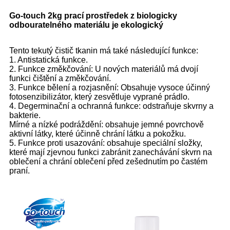
Go-touch 2kg prací prostředek z biologicky
odbouratelného materiálu je ekologický
Tento tekutý čistič tkanin má také následující funkce:
1. Antistatická funkce.
2. Funkce změkčování: U nových materiálů má dvojí
funkci čištění a změkčování.
3. Funkce bělení a rozjasnění: Obsahuje vysoce účinný
fotosenzibilizátor, který zesvětluje vyprané prádlo.
4. Degerminační a ochranná funkce: odstraňuje skvrny a
bakterie.
Mírné a nízké podráždění: obsahuje jemné povrchově
aktivní látky, které účinně chrání látku a pokožku.
5. Funkce proti usazování: obsahuje speciální složky,
které mají zjevnou funkci zabránit zanechávání skvrn na
oblečení a chrání oblečení před zešednutím po častém
praní.