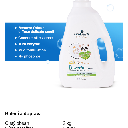
Balení a doprava
Čistý obsah
2 kg