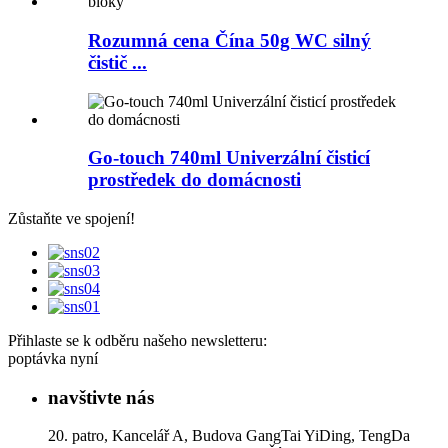
Rozumná cena Čína 50g WC silný
čistič ...
Go-touch 740ml Univerzální čisticí
prostředek do domácnosti
Zůstaňte ve spojení!
Přihlaste se k odběru našeho newsletteru:
poptávka nyní
navštivte nás
20. patro, Kancelář A, Budova GangTai YiDing, TengDa