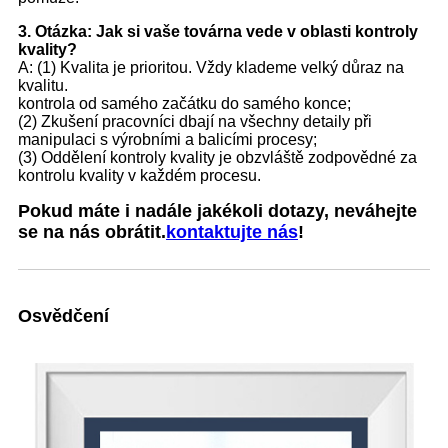
3. Otázka: Jak si vaše továrna vede v oblasti kontroly
kvality?
A: (1) Kvalita je prioritou. Vždy klademe velký důraz na
kvalitu.
kontrola od samého začátku do samého konce;
(2) Zkušení pracovníci dbají na všechny detaily při
manipulaci s výrobními a balicími procesy;
(3) Oddělení kontroly kvality je obzvláště zodpovědné za
kontrolu kvality v každém procesu.
Pokud máte i nadále jakékoli dotazy, neváhejte
se na nás obrátit.
kontaktujte nás
!
Osvědčení