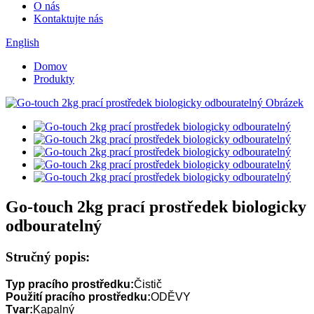
O nás
Kontaktujte nás
English
Domov
Produkty
Go-touch 2kg prací prostředek biologicky
odbouratelný
Stručný popis:
Typ pracího prostředku:
Čistič
Použití pracího prostředku:
ODĚVY
Tvar:
Kapalný