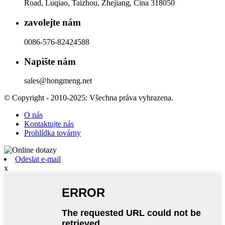
Road, Luqiao, Taizhou, Zhejiang, Čína 318050
zavolejte nám
0086-576-82424588
Napište nám
sales@hongmeng.net
© Copyright - 2010-2025: Všechna práva vyhrazena.
O nás
Kontaktujte nás
Prohlídka továrny
Odeslat e-mail
x