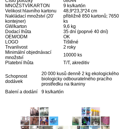
Číslo položky
08044
MNOŽSTVÍ/KARTON
9 ks/kartón
Velikost hlavního kartonu
48,9*23,3*24 cm
Nakládací množství (20'
přibližně 850 kartonů; 7650
kontejner)
ks
GW/karton
9,6 kg
Dodací lhůta
35 dní (poprvé 40 dní)
OEM/ODM
OK
LOGO
Tištěné
Trvanlivost
2 roky
Minimální objednávací
10000 ks
množství
Platební lhůta
T/T, akreditiv
20 000 kusů denně 2 kg ekologického
Schopnost
biologicky odbouratelného pracího
dodávek
prostředku na tkaniny
Balení a dodání
9 ks/kartón