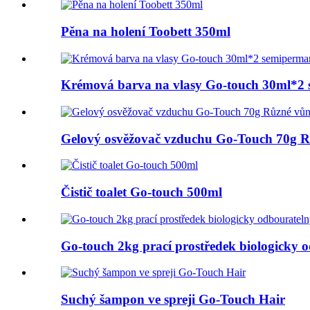
Pěna na holení Toobett 350ml
Krémová barva na vlasy Go-touch 30ml*2 
Gelový osvěžovač vzduchu Go-Touch 70g R
Čistič toalet Go-touch 500ml
Go-touch 2kg prací prostředek biologicky 
Suchý šampon ve spreji Go-Touch Hair