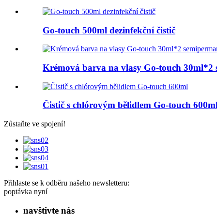
Go-touch 500ml dezinfekční čistič
Krémová barva na vlasy Go-touch 30ml*2 
Čistič s chlórovým bělidlem Go-touch 600m
Zůstaňte ve spojení!
Přihlaste se k odběru našeho newsletteru:
poptávka nyní
navštivte nás