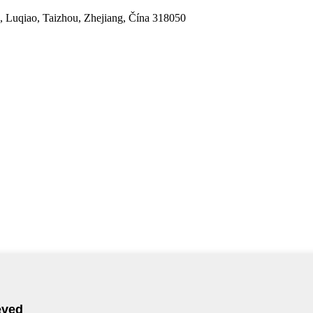
 Luqiao, Taizhou, Zhejiang, Čína 318050