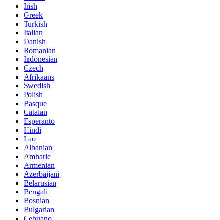
Irish
Greek
Turkish
Italian
Danish
Romanian
Indonesian
Czech
Afrikaans
Swedish
Polish
Basque
Catalan
Esperanto
Hindi
Lao
Albanian
Amharic
Armenian
Azerbaijani
Belarusian
Bengali
Bosnian
Bulgarian
Cebuano