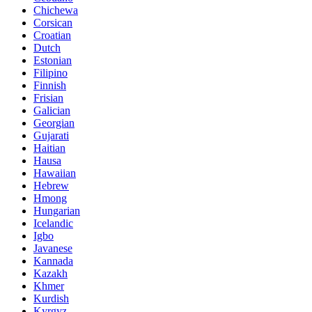
Chichewa
Corsican
Croatian
Dutch
Estonian
Filipino
Finnish
Frisian
Galician
Georgian
Gujarati
Haitian
Hausa
Hawaiian
Hebrew
Hmong
Hungarian
Icelandic
Igbo
Javanese
Kannada
Kazakh
Khmer
Kurdish
Kyrgyz