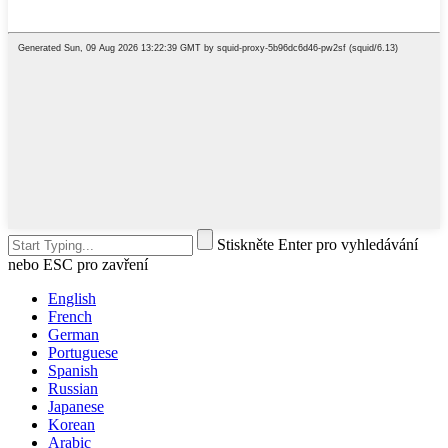
Stiskněte Enter pro vyhledávání
nebo ESC pro zavření
English
French
German
Portuguese
Spanish
Russian
Japanese
Korean
Arabic