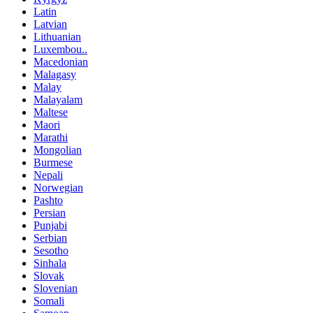
Latin
Latvian
Lithuanian
Luxembou..
Macedonian
Malagasy
Malay
Malayalam
Maltese
Maori
Marathi
Mongolian
Burmese
Nepali
Norwegian
Pashto
Persian
Punjabi
Serbian
Sesotho
Sinhala
Slovak
Slovenian
Somali