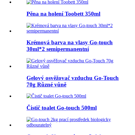
Pěna na holení Toobett 350ml
Krémová barva na vlasy Go-touch
30ml*2 semipermanentní
Gelový osvěžovač vzduchu Go-Touch
70g Různé vůně
Čistič toalet Go-touch 500ml