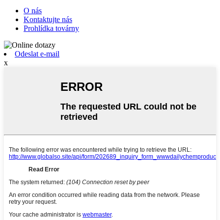
O nás
Kontaktujte nás
Prohlídka továrny
Odeslat e-mail
x