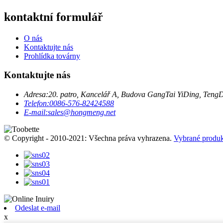
kontaktní formulář
O nás
Kontaktujte nás
Prohlídka továrny
Kontaktujte nás
Adresa:
20. patro, Kancelář A, Budova GangTai YiDing, TengD
Telefon:
0086-576-82424588
E-mail:
sales@hongmeng.net
© Copyright - 2010-2021: Všechna práva vyhrazena.
Vybrané produk
Odeslat e-mail
x