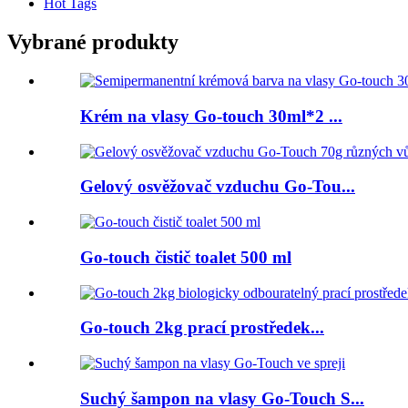
Hot Tags
Vybrané produkty
Krém na vlasy Go-touch 30ml*2 ...
Gelový osvěžovač vzduchu Go-Tou...
Go-touch čistič toalet 500 ml
Go-touch 2kg prací prostředek...
Suchý šampon na vlasy Go-Touch S...