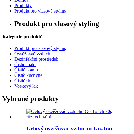
Domov
Produkty
Produkt pro vlasový styling
Produkt pro vlasový styling
Kategorie produktů
Produkt pro vlasový styling
Osvěžovač vzduchu
Dezinfekční prostředek
Čistič toalet
Čistič tkanin
Čistič kuchyně
Čistič skla
Voskový lak
Vybrané produkty
Gelový osvěžovač vzduchu Go-Tou...