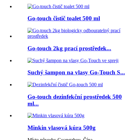
Go-touch čistič toalet 500 ml
Go-touch 2kg prací prostředek...
Suchý šampon na vlasy Go-Touch S...
Go-touch dezinfekční prostředek 500
ml...
Minkin vlasová kúra 500g
Místo původu: Guangzhou, Čína