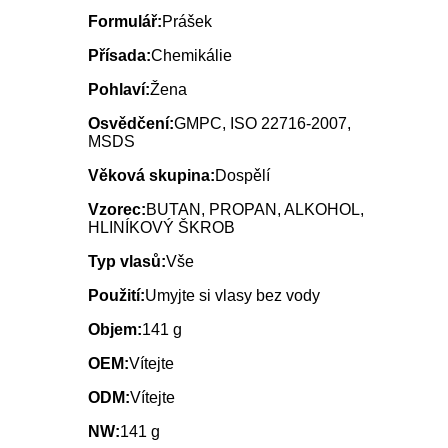
Formulář:
Prášek
Přísada:
Chemikálie
Pohlaví:
Žena
Osvědčení:
GMPC, ISO 22716-2007,
MSDS
Věková skupina:
Dospělí
Vzorec:
BUTAN, PROPAN, ALKOHOL,
HLINÍKOVÝ ŠKROB
Typ vlasů:
Vše
Použití:
Umyjte si vlasy bez vody
Objem:
141 g
OEM:
Vítejte
ODM:
Vítejte
NW:
141 g