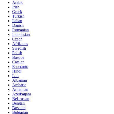
Arabic
Irish
Greek
Turkish
Italian
Danish
Romanian
Indonesian
Czech
Afrikaans
Swedish
Polish
Basque
Catalan
Esperanto
Hindi
Lao
Albanian
Amharic
Armenian
Azerbaijani
Belarusian
Bengali
Bosnian
Bulgarian