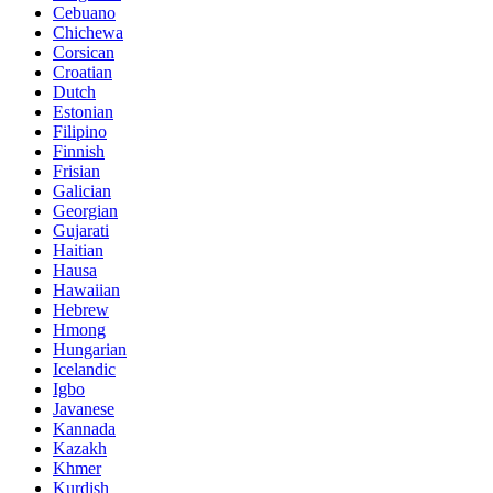
Cebuano
Chichewa
Corsican
Croatian
Dutch
Estonian
Filipino
Finnish
Frisian
Galician
Georgian
Gujarati
Haitian
Hausa
Hawaiian
Hebrew
Hmong
Hungarian
Icelandic
Igbo
Javanese
Kannada
Kazakh
Khmer
Kurdish